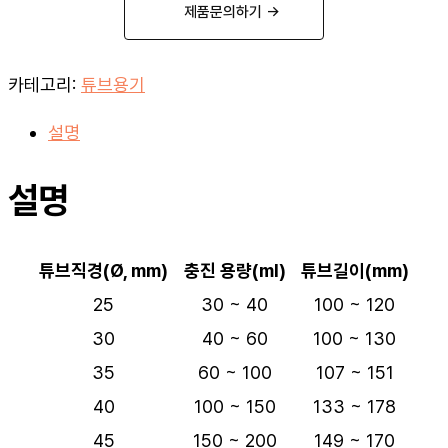
제품문의하기 →
카테고리:
튜브용기
설명
설명
튜브직경(Ø, mm)
충진 용량(ml)
튜브길이(mm)
25
30 ~ 40
100 ~ 120
30
40 ~ 60
100 ~ 130
35
60 ~ 100
107 ~ 151
40
100 ~ 150
133 ~ 178
45
150 ~ 200
149 ~ 170