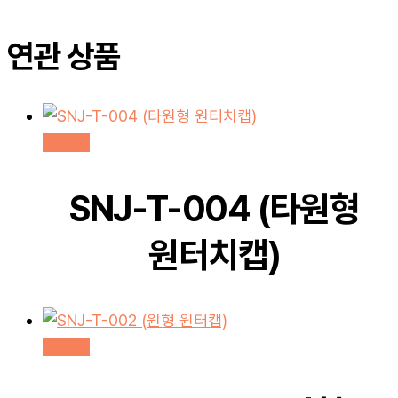
연관 상품
더 보기
SNJ-T-004 (타원형
원터치캡)
더 보기