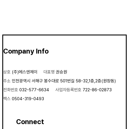
Company Info
상호
(주)에스엔제이
대표명
권승원
주소
인천광역시 서해구 봉수대로 501번길 58-32,1층,2층(원창동)
전화번호
032-577-6634
사업자등록번호
722-86-02873
팩스
0504-319-0493
Connect