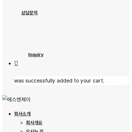
제품소개
상담문의
문의하기
자료실
Inquiry
was successfully added to your cart.
회사소개
회사개요
오시는 길