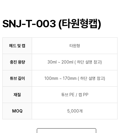
SNJ-T-003 (타원형캡)
헤드 및 캡
타원형
충진 용량
30ml ~ 200ml ( 하단 설명 참고)
튜브 길이
100mm ~ 170mm ( 하단 설명 참고)
재질
튜브 PE / 캡 PP
MOQ
5,000개