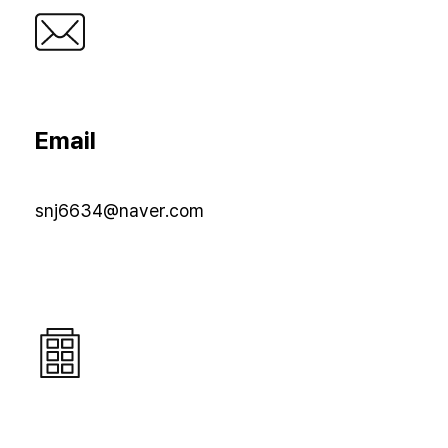
Email
snj6634@naver.com