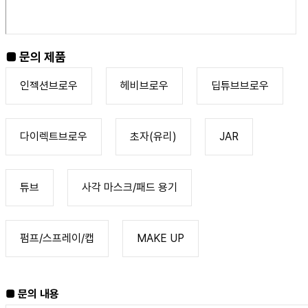
■ 문의 제품
인젝션브로우
헤비브로우
딥튜브브로우
다이렉트브로우
초자(유리)
JAR
튜브
사각 마스크/패드 용기
펌프/스프레이/캡
MAKE UP
■ 문의 내용