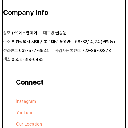
Company Info
상호
(주)에스엔제이
대표명
권승원
주소
인천광역시 서해구 봉수대로 501번길 58-32,1층,2층(원창동)
전화번호
032-577-6634
사업자등록번호
722-86-02873
팩스
0504-319-0493
Connect
Instagram
YouTube
Our Location