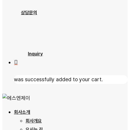
제품소개
상담문의
문의하기
자료실
Inquiry
was successfully added to your cart.
회사소개
회사개요
오시는 길