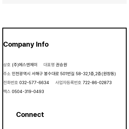
Company Info
상호
(주)에스엔제이
대표명
권승원
주소
인천광역시 서해구 봉수대로 501번길 58-32,1층,2층(원창동)
전화번호
032-577-6634
사업자등록번호
722-86-02873
팩스
0504-319-0493
Connect