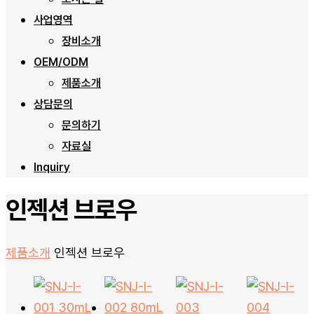
사업영역
장비소개
OEM/ODM
제품소개
상담문의
문의하기
자료실
Inquiry
인젝션 브로우
제품소개
인젝션 브로우