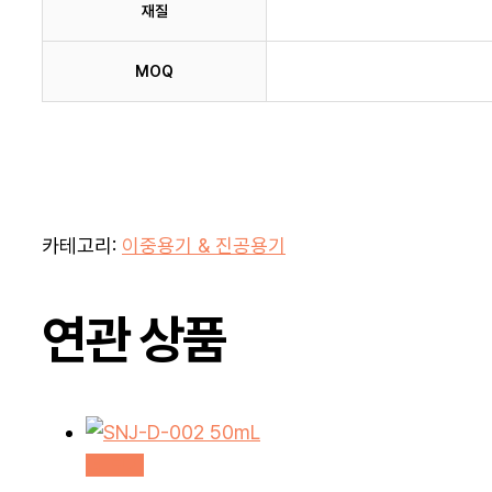
재질
MOQ
카테고리:
이중용기 & 진공용기
연관 상품
더 보기