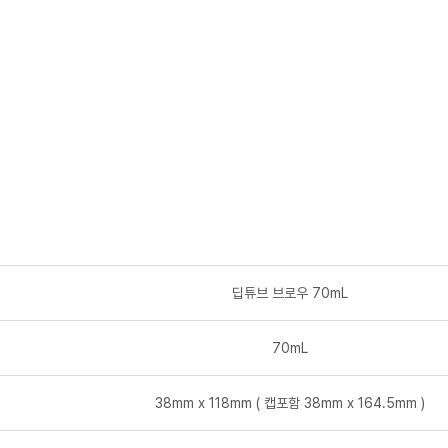
딥튜브 브로우 70mL
70mL
38mm x 118mm ( 캡포함 38mm x 164.5mm )