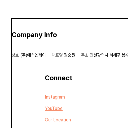
Company Info
상호
(주)에스엔제이
대표명
권승원
주소
인천광역시 서해구 봉수대
Connect
Instagram
YouTube
Our Location