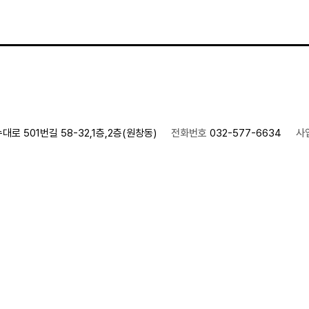
로 501번길 58-32,1층,2층(원창동)
전화번호
032-577-6634
사