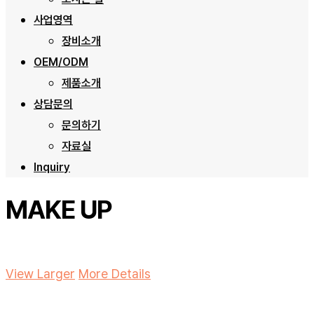
사업영역
장비소개
OEM/ODM
제품소개
상담문의
문의하기
자료실
Inquiry
MAKE UP
View Larger
More Details