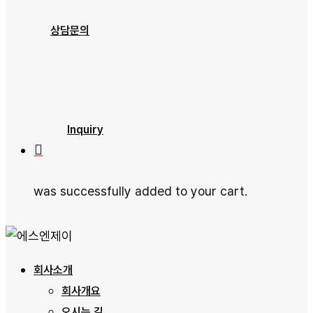
제품소개
상담문의
문의하기
자료실
Inquiry
was successfully added to your cart.
회사소개
회사개요
오시는 길