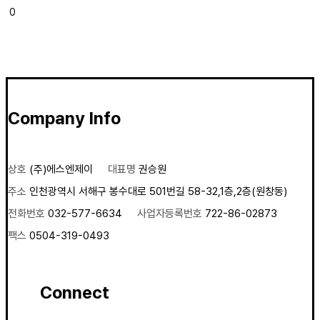
0
Company Info
상호
(주)에스엔제이
대표명
권승원
주소
인천광역시 서해구 봉수대로 501번길 58-32,1층,2층(원창동)
전화번호
032-577-6634
사업자등록번호
722-86-02873
팩스
0504-319-0493
Connect