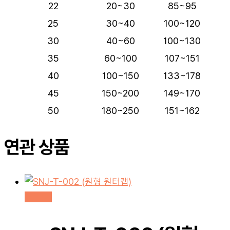
22
20~30
85~95
25
30~40
100~120
30
40~60
100~130
35
60~100
107~151
40
100~150
133~178
45
150~200
149~170
50
180~250
151~162
연관 상품
더 보기