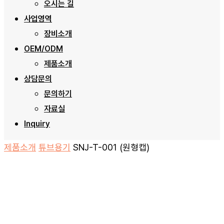
오시는 길
사업영역
장비소개
OEM/ODM
제품소개
상담문의
문의하기
자료실
Inquiry
제품소개
튜브용기
SNJ-T-001 (원형캡)