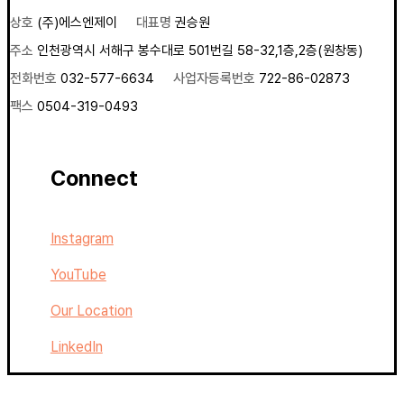
상호
(주)에스엔제이
대표명
권승원
주소
인천광역시 서해구 봉수대로 501번길 58-32,1층,2층(원창동)
전화번호
032-577-6634
사업자등록번호
722-86-02873
팩스
0504-319-0493
Connect
Instagram
YouTube
Our Location
LinkedIn