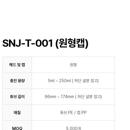
SNJ-T-001 (원형캡)
헤드 및 캡
원형
충진 용량
5ml ~ 250ml ( 하단 설명 참고)
튜브 길이
96mm ~ 174mm ( 하단 설명 참고)
재질
튜브 PE / 캡 PP
MOQ
5,000개