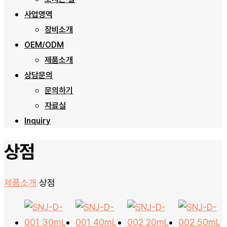
사업영역
장비소개
OEM/ODM
제품소개
상담문의
문의하기
자료실
Inquiry
상점
제품소개
상점