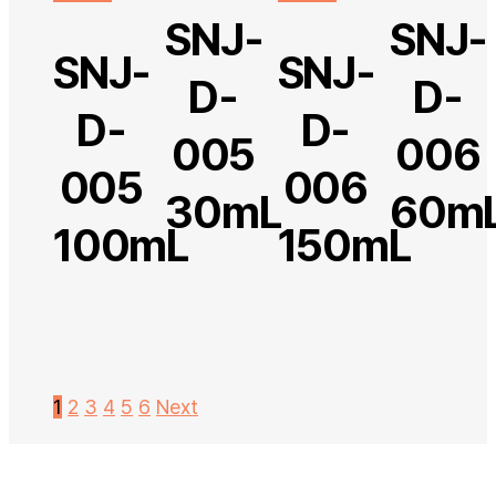
SNJ-
SNJ-
SNJ-
SNJ-
D-
D-
D-
D-
005
006
005
006
30mL
60m
100mL
150mL
1
2
3
4
5
6
Next