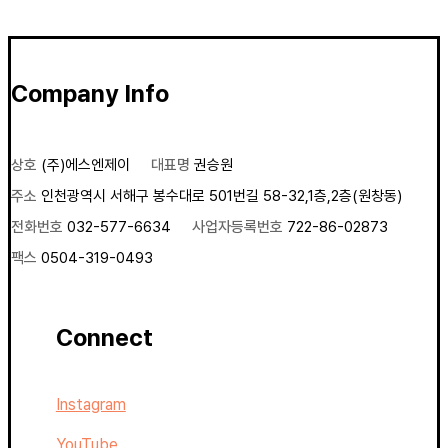
Company Info
상호
(주)에스엔제이
대표명
권승원
주소
인천광역시 서해구 봉수대로 501번길 58-32,1층,2층(원창동)
전화번호
032-577-6634
사업자등록번호
722-86-02873
팩스
0504-319-0493
Connect
Instagram
YouTube