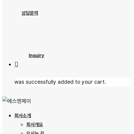
제품소개
상담문의
문의하기
자료실
Inquiry
was successfully added to your cart.
회사소개
회사개요
오시는 길